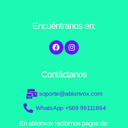
Encuéntranos en:
Contáctanos
soporte@abionvox.com​
WhatsApp +569 99111864
En abionvox recibimos pagos de: