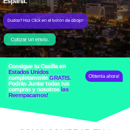
España.
Dudas? Haz Click en el botón de abajo!
Cotizar un envío.
Consigue tu Casilla en
Estados Unidos
Obtenla ahora!
completamente
GRATIS.
Podrás Juntar todas tus
compras y nosotros
las
Reempacamos!