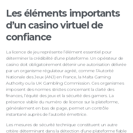
Les éléments importants
d’un casino virtuel de
confiance
La licence de jeu représente l’élément essentiel pour
déterminer la crédibilité d’une plateforme. Un opérateur de
casino doit obligatoirement détenir une autorisation délivrée
par un organisme régulateur agréé, comme l’Autorité
Nationale des Jeux (ANJ) en France, la Malta Gaming
Authority ou la UK Gambling Commission. Ces organismes
imposent des normes strictes concernant la clarté des
finances, l’équité des jeux et la sécurité des gamers. La
présence visible du numéro de licence sur la plateforme,
généralement en bas de page, permet un contrôle
instantané auprès de l’autorité émettrice.
Les mesures de sécurité technique constituent un autre
critère déterminant dans la détection d’une plateforme fiable