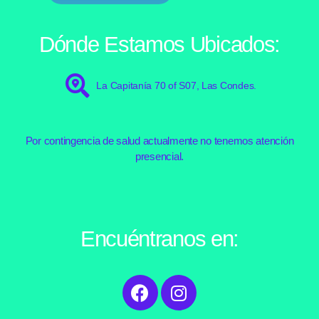
Dónde Estamos Ubicados:
La Capitanía 70 of S07, Las Condes.
Por contingencia de salud actualmente no tenemos atención
presencial.
Encuéntranos en: