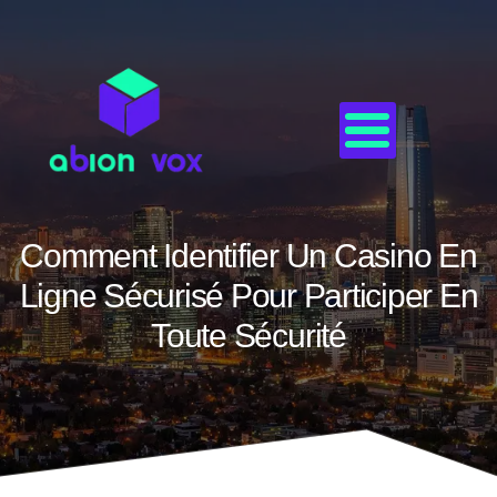
Comment Identifier Un Casino En
Ligne Sécurisé Pour Participer En
Toute Sécurité