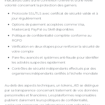
indicateurs clairs d’une connexion chiffrée et d’une réelle
volonté concernant la protection des gamers.
Protocole SSL/TLS avec certificat de sécurité valide et à
jour régulièrement
Options de paiement acceptées comme Visa,
Mastercard, PayPal ou Skrill disponibles
Politique de confidentialité complète conforme au
RGPD
Vérification en deux étapes pour renforcer la sécurité de
votre compte
Pare-feu avancés et systèmes anti-fraude pour identifier
les activités suspectes rapidement
Contrôles de sécurité indépendants effectués par des
organismes indépendants certifiés à l’échelle mondiale
Au-delà des aspects techniques, un tokens_A13 se distingue
par sa transparence concernant traitement de vos données
personnelles et financières. Les plateformes responsables
publient clairement leurs politiques de confidentialité,