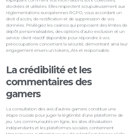
expliquant comment vos informations sont collectées,
stockées et utilisées. Elles respectent scrupuleusement aux
réglementations européennes RGPD, vous accordant un
droit d’accès, de rectification et de suppression de vos
données. Privilégiez les casinos qui proposent des limites de
dépôt personnalisables, des options d’auto-exclusion et un
service client réactif disponible pour répondre à vos
préoccupations concernant la sécurité, démontrant ainsi leur
engagement envers un tokens_A14 et responsable.
La crédibilité et les
commentaires des
gamers
La consultation des avis d’autres gamers constitue une
étape cruciale pour juger la légitimité d’une plateforme de
jeu. Les communautés en ligne, les sites d’évaluation
indépendants et les plateformes sociales contiennent