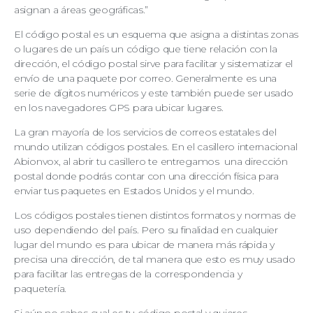
asignan a áreas geográficas.”
El código postal es un esquema que asigna a distintas zonas
o lugares de un país un código que tiene relación con la
dirección, el código postal sirve para facilitar y sistematizar el
envío de una paquete por correo. Generalmente es una
serie de dígitos numéricos y este también puede ser usado
en los navegadores GPS para ubicar lugares.
La gran mayoría de los servicios de correos estatales del
mundo utilizan códigos postales. En el casillero internacional
Abionvox, al abrir tu casillero te entregamos una dirección
postal donde podrás contar con una dirección física para
enviar tus paquetes en Estados Unidos y el mundo.
Los códigos postales tienen distintos formatos y normas de
uso dependiendo del país. Pero su finalidad en cualquier
lugar del mundo es para ubicar de manera más rápida y
precisa una dirección, de tal manera que esto es muy usado
para facilitar las entregas de la correspondencia y
paquetería.
Si aún no sabes cual es tu código postal y quieres